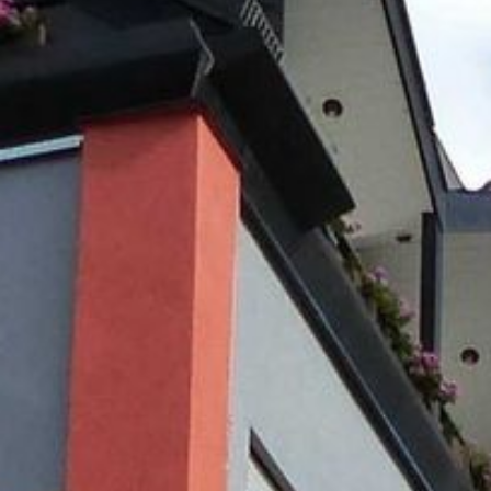
Die Region / Veranstaltungen
Veranstaltungen
Unser Gästebuch
Kontakt
Ihr Weg zu uns
Impressum